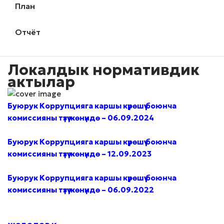
План
Отчёт
Локалдык нормативдик
актылар
Буюрук Коррупцияга каршы күрөшүү боюнча
комиссияны түзүү жөнүндө – 06.09.2024
Буюрук Коррупцияга каршы күрөшүү боюнча
комиссияны түзүү жөнүндө – 12.09.2023
Буюрук Коррупцияга каршы күрөшүү боюнча
комиссияны түзүү жөнүндө – 06.09.2022