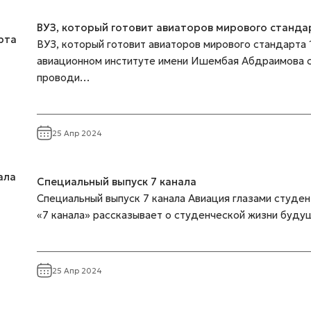
ВУЗ, который готовит авиаторов мирового станда
ВУЗ, который готовит авиаторов мирового стандарта 
авиационном институте имени Ишембая Абдраимова 
проводи…
25 Апр 2024
Специальный выпуск 7 канала
Специальный выпуск 7 канала Авиация глазами студе
«7 канала» рассказывает о студенческой жизни буду
25 Апр 2024