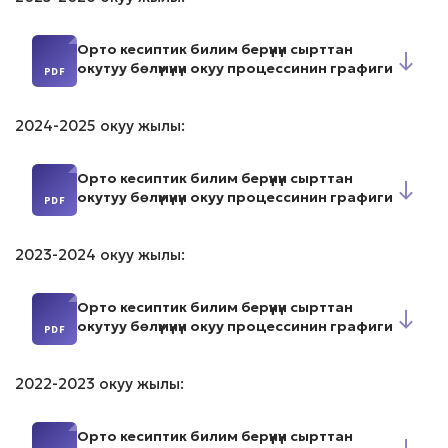
Орто кесиптик билим берүүнүн сырттан
↓
окутуу бөлүмүнүн окуу процессинин графиги
2024-2025 окуу жылы:
Орто кесиптик билим берүүнүн сырттан
↓
окутуу бөлүмүнүн окуу процессинин графиги
2023-2024 окуу жылы:
Орто кесиптик билим берүүнүн сырттан
↓
окутуу бөлүмүнүн окуу процессинин графиги
2022-2023 окуу жылы:
Орто кесиптик билим берүүнүн сырттан