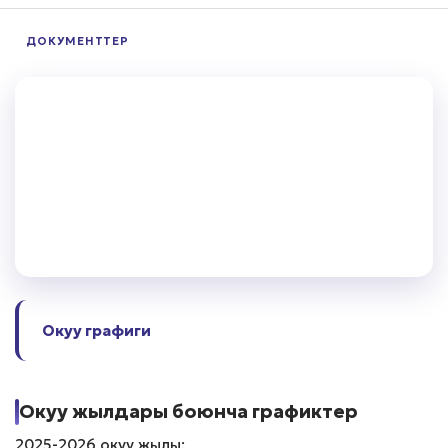
ДОКУМЕНТТЕР
Окуу графиги
Окуу жылдары боюнча графиктер
2025-2026 окуу жылы: