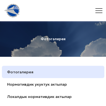
Фотогалерея
Фотогалерея
Нормативдик укуктук актылар
Локалдык нормативдик актылар