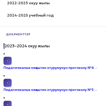
2022-2023 окуу жылы
2024-2025 учебный год
ДОКУМЕНТТЕР
2023–2024 окуу жылы
·
→
Педагогикалык кеңештин отурумунун протоколу №6
·
→
Педагогикалык кеңештин отурумунун протоколу №5
·