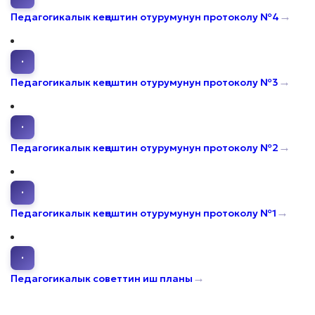
→
Педагогикалык кеңештин отурумунун протоколу №4
·
→
Педагогикалык кеңештин отурумунун протоколу №3
·
→
Педагогикалык кеңештин отурумунун протоколу №2
·
→
Педагогикалык кеңештин отурумунун протоколу №1
·
→
Педагогикалык советтин иш планы