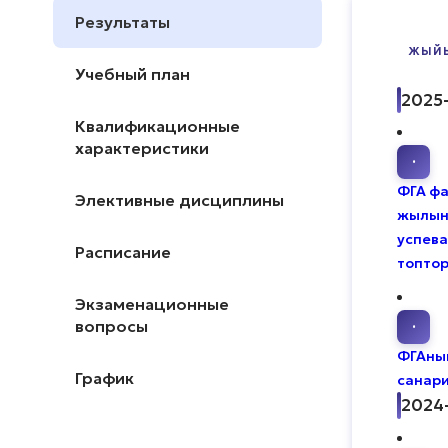
Результаты
ЖЫЙ
Учебный план
2025
Квалификационные
характеристики
·
ФГА фа
Элективные дисциплины
жылын
успева
Расписание
топтор
Экзаменационные
вопросы
·
ФГАны
График
санари
2024