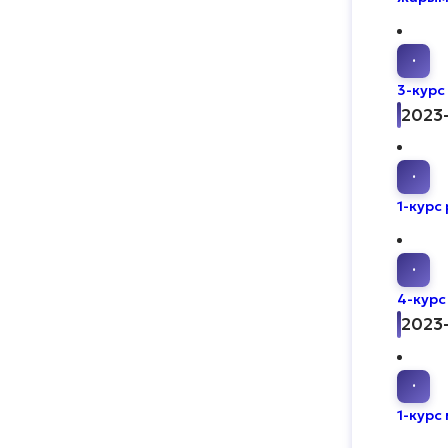
·
3-курс 
2023
·
1-курс
·
4-курс
2023
·
1-курс