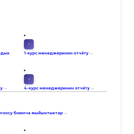
·
→
лдык
1-курс менеджеринин отчёту
·
→
→
ту
4-курс менеджеринин отчёту
→
коргоосу боюнча жыйынтыктар