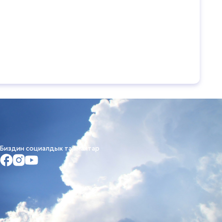
Биздин социалдык тармактар